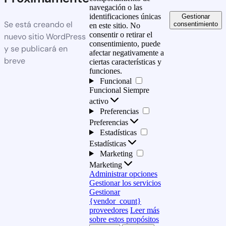
navegación o las
identificaciones únicas
Gestionar
Se está creando el
consentimiento
en este sitio. No
consentir o retirar el
nuevo sitio WordPress
consentimiento, puede
y se publicará en
afectar negativamente a
breve
ciertas características y
funciones.
Funcional
Funcional
Siempre
activo
Preferencias
Preferencias
Estadísticas
Estadísticas
Marketing
Marketing
Administrar opciones
Gestionar los servicios
Gestionar
{vendor_count}
proveedores
Leer más
sobre estos propósitos