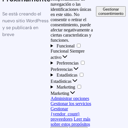
navegación o las
identificaciones únicas
Gestionar
Se está creando el
consentimiento
en este sitio. No
consentir o retirar el
nuevo sitio WordPress
consentimiento, puede
y se publicará en
afectar negativamente a
breve
ciertas características y
funciones.
Funcional
Funcional
Siempre
activo
Preferencias
Preferencias
Estadísticas
Estadísticas
Marketing
Marketing
Administrar opciones
Gestionar los servicios
Gestionar
{vendor_count}
proveedores
Leer más
sobre estos propósitos