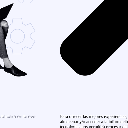
ublicará en breve
Para ofrecer las mejores experiencias
almacenar y/o acceder a la informació
tecnologías nos permitirá procesar d