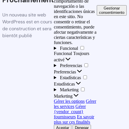
comportamiento de
navegación o las
Gestionar
identificaciones únicas
consentimiento
Un nouveau site web
en este sitio. No
WordPress est en cours
consentir o retirar el
consentimiento, puede
de construction et sera
afectar negativamente a
bientôt publié
ciertas características y
funciones.
Funcional
Funcional
Toujours
activé
Preferencias
Preferencias
Estadísticas
Estadísticas
Marketing
Marketing
Gérer les options
Gérer
les services
Gérer
{vendor_count}
fournisseurs
En savoir
plus sur ces finalités
Aceptar
Denegar