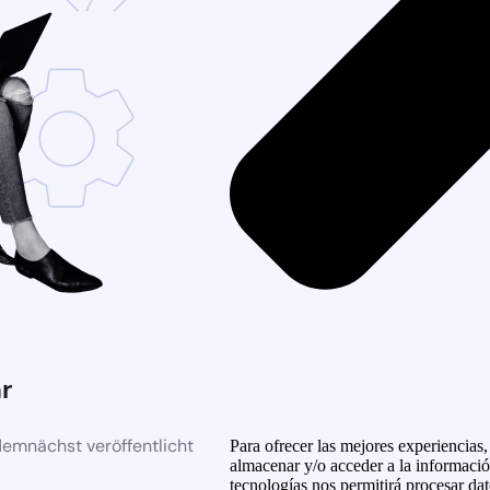
r
demnächst veröffentlicht
Para ofrecer las mejores experiencias
almacenar y/o acceder a la informació
tecnologías nos permitirá procesar d