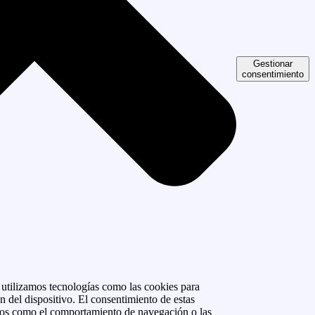
Gestionar
consentimiento
, utilizamos tecnologías como las cookies para
n del dispositivo. El consentimiento de estas
atos como el comportamiento de navegación o las